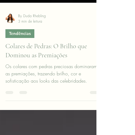
By Duda Rhebling
3 min de leitura
Tendências
Colares de Pedras: O Brilho que
Dominou as Premiações
Os colares com pedras preciosas dominaram
as premiações, trazendo brilho, cor e
sofisticação aos looks das celebridades.