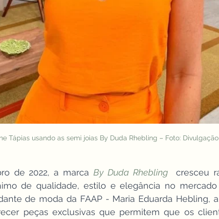
ne Tápias usando as semi joias By Duda Rhebling – Foto: Divulgação
ro de 2022, a marca 
By Duda Rhebling 
 cresceu r
imo de qualidade, estilo e elegância no mercado d
dante de moda da FAAP - Maria Eduarda Hebling, a
recer peças exclusivas que permitem que os clien