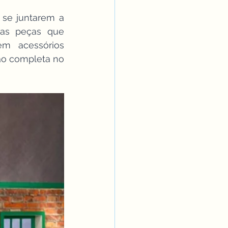
se juntarem a 
as peças que 
m acessórios 
ão completa no 