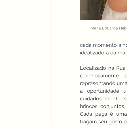
Maria Eduarda Hebl
cada momento ainda
idealizadora da mar
Localizado na Rua
carinhosamente c
representando uma 
a oportunidade ú
cuidadosamente se
brincos, conjuntos,
Cada peça é uma e
tragam seu gosto p