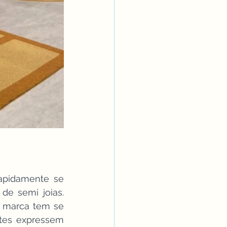
apidamente se 
e semi joias. 
 marca tem se 
tes expressem 