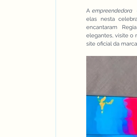
A 
empreendedora 
elas nesta celebr
encantaram Regia
elegantes, visite o
site oficial da marca