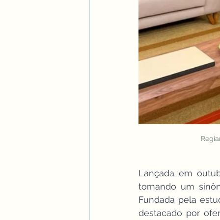
Regia
Lançada em outub
tornando um sinôn
Fundada pela estu
destacado por ofe