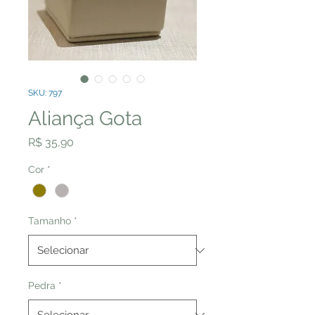
SKU: 797
Aliança Gota
Preço
R$ 35,90
Cor
*
Tamanho
*
Pedra
*