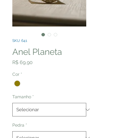
SKU: 641
Anel Planeta
Preço
R$ 69,90
Cor
*
Tamanho
*
Pedra
*