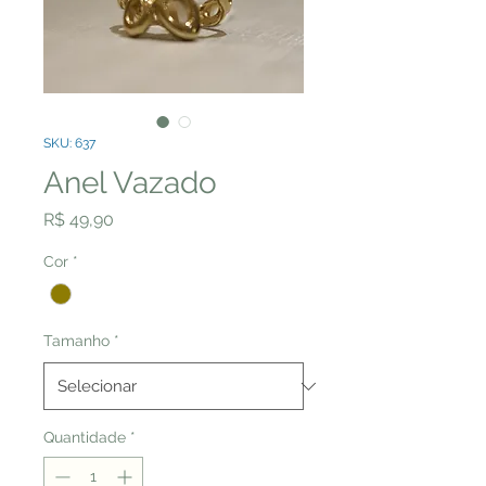
SKU: 637
Anel Vazado
Preço
R$ 49,90
Cor
*
Tamanho
*
Quantidade
*