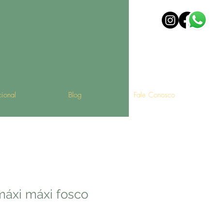
ucional
Blog
Fale Conosco
máxi máxi fosco