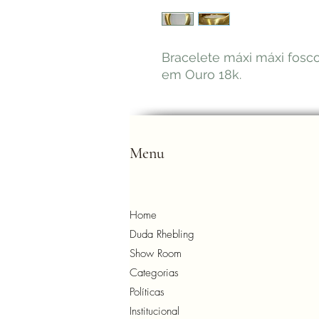
Bracelete máxi máxi fosc
em Ouro 18k.
Menu
Home
Duda Rhebling
Show Room
Categorias
Políticas
Institucional