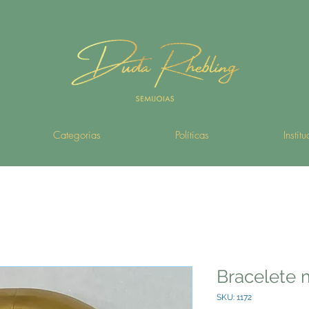
Categorias
Políticas
Instit
Bracelete 
SKU: 1172