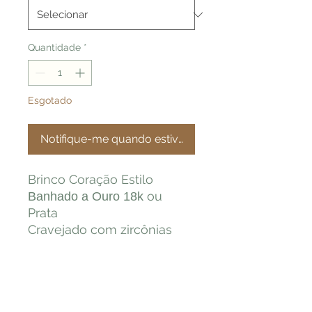
Quantidade
*
Esgotado
Notifique-me quando estiver disponível
Brinco Coração Estilo
ou
Banhado a Ouro 18k
Prata
Cravejado com zircônias