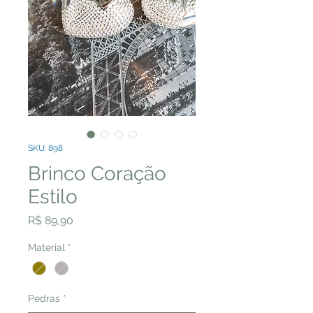
SKU: 898
Brinco Coração
Estilo
Preço
R$ 89,90
Material
*
Pedras
*