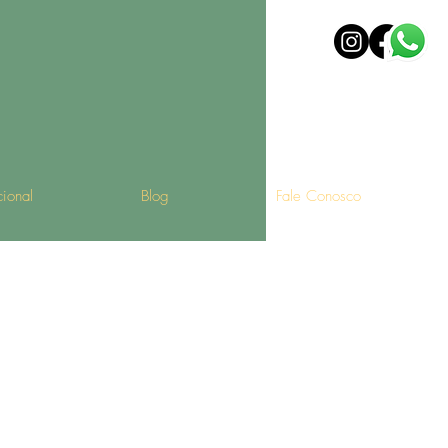
ucional
Blog
Fale Conosco