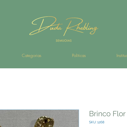
Categorias
Políticas
Instit
Brinco Flor
SKU: 1268