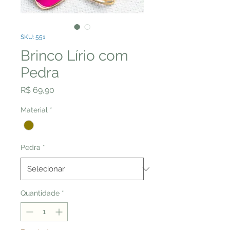
SKU: 551
Brinco Lírio com
Pedra
Preço
R$ 69,90
Material
*
Pedra
*
Quantidade
*