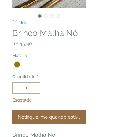
SKU: 595
Brinco Malha Nó
Preço
R$ 45,90
Material
*
Quantidade
*
Esgotado
Notifique-me quando estiver disponível
Brinco Malha Nó