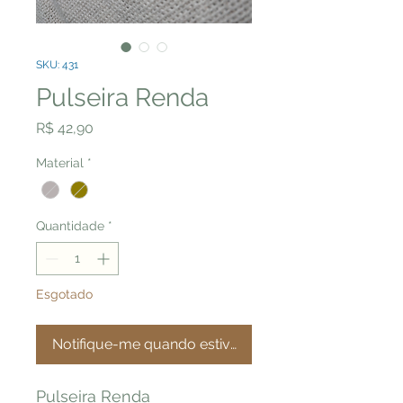
SKU: 431
Pulseira Renda
Preço
R$ 42,90
Material
*
Quantidade
*
Esgotado
Notifique-me quando estiver disponível
Pulseira Renda